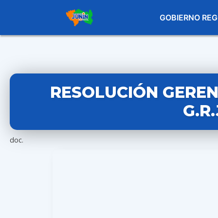
GOBIERNO REG
RESOLUCIÓN GERENC
G.R
doc.