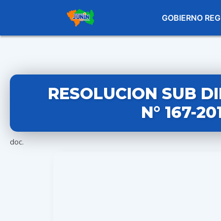
GOBIERNO REG
RESOLUCION SUB D
N° 167-2
doc.