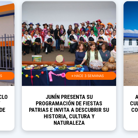
AS
≡ HACE 3 SEMANAS
CLO
JUNÍN PRESENTA SU
Y
PROGRAMACIÓN DE FIESTAS
CUL
DE
PATRIAS E INVITA A DESCUBRIR SU
CO
HISTORIA, CULTURA Y
NATURALEZA