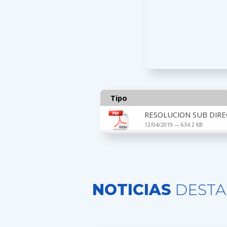
Tipo
RESOLUCION SUB DIRE
12/04/2019 — 634.2 KB
NOTICIAS
DESTA