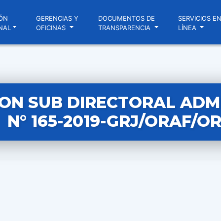
ÓN
GERENCIAS Y
DOCUMENTOS DE
SERVICIOS E
NAL
OFICINAS
TRANSPARENCIA
LÍNEA
ON SUB DIRECTORAL ADM
N° 165-2019-GRJ/ORAF/O