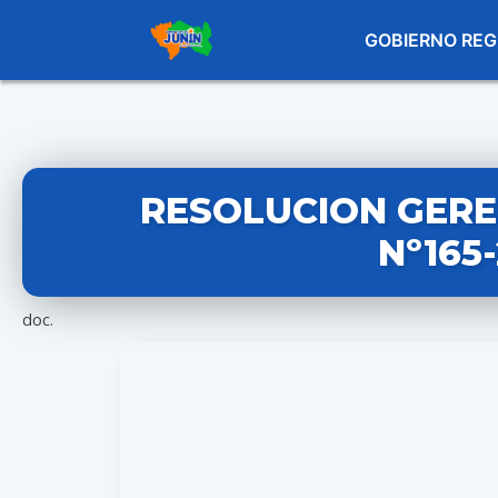
GOBIERNO REG
RESOLUCION GERE
Nº165
doc.