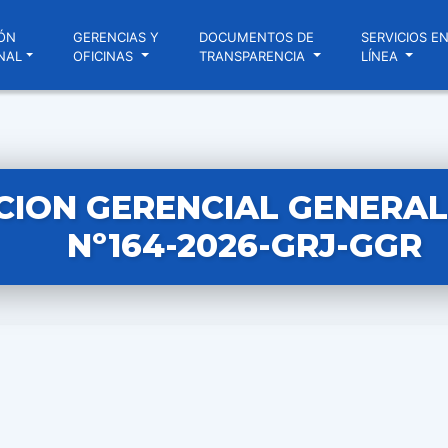
ÓN
GERENCIAS Y
DOCUMENTOS DE
SERVICIOS E
NAL
OFICINAS
TRANSPARENCIA
LÍNEA
CION GERENCIAL GENERAL
Nº164-2026-GRJ-GGR