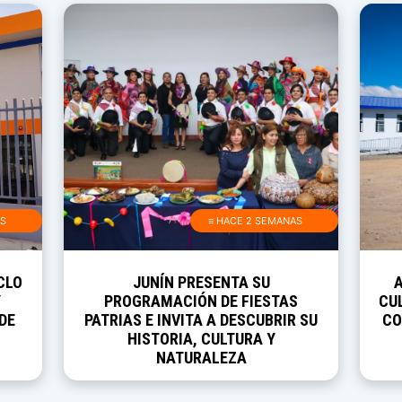
AS
≡ HACE 2 SEMANAS
CLO
JUNÍN PRESENTA SU
Y
PROGRAMACIÓN DE FIESTAS
CUL
DE
PATRIAS E INVITA A DESCUBRIR SU
CO
HISTORIA, CULTURA Y
NATURALEZA