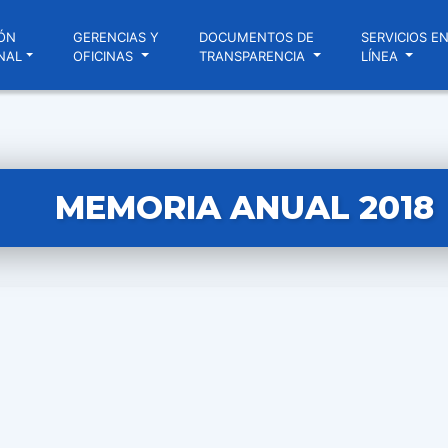
ÓN
GERENCIAS Y
DOCUMENTOS DE
SERVICIOS E
NAL
OFICINAS
TRANSPARENCIA
LÍNEA
MEMORIA ANUAL 2018