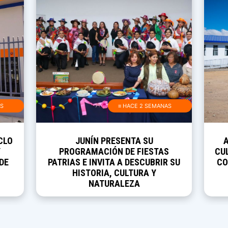
AS
≡ HACE 2 SEMANAS
CLO
JUNÍN PRESENTA SU
Y
PROGRAMACIÓN DE FIESTAS
CUL
DE
PATRIAS E INVITA A DESCUBRIR SU
CO
HISTORIA, CULTURA Y
NATURALEZA