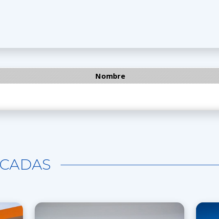
Nombre
CADAS