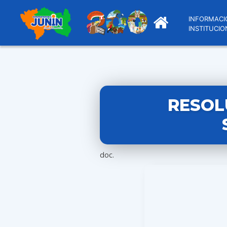
INFORMACI
INSTITUCIO
RESOL
doc.