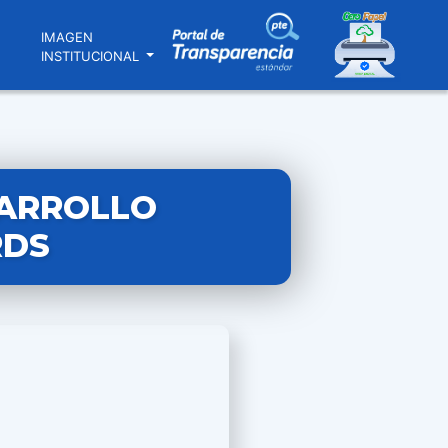
N
IMAGEN
INSTITUCIONAL
SARROLLO
RDS