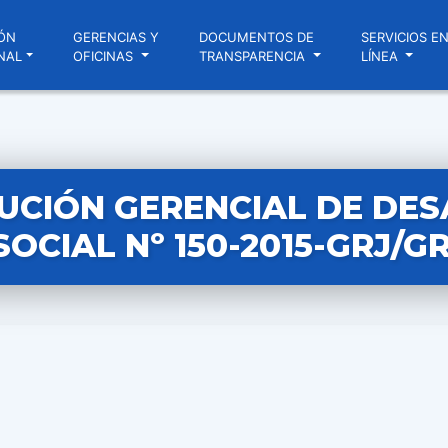
ÓN
GERENCIAS Y
DOCUMENTOS DE
SERVICIOS E
NAL
OFICINAS
TRANSPARENCIA
LÍNEA
UCIÓN GERENCIAL DE DE
SOCIAL Nº 150-2015-GRJ/G