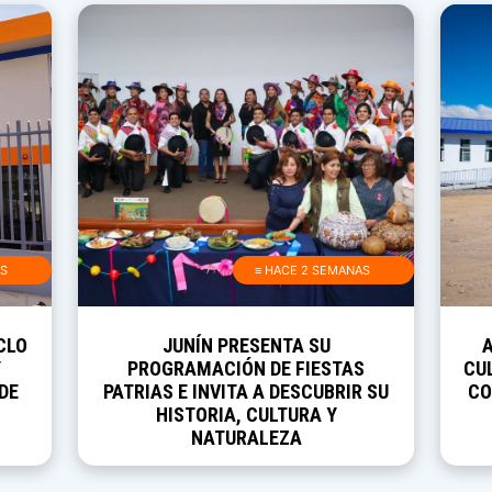
AS
≡ HACE 2 SEMANAS
CLO
JUNÍN PRESENTA SU
Y
PROGRAMACIÓN DE FIESTAS
CUL
DE
PATRIAS E INVITA A DESCUBRIR SU
CO
HISTORIA, CULTURA Y
NATURALEZA