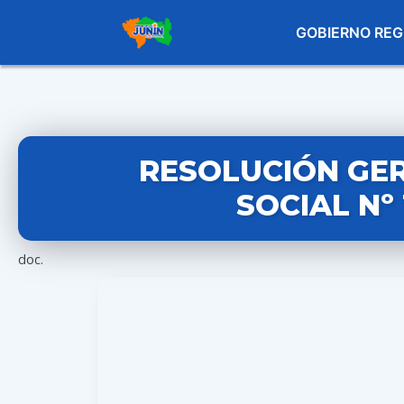
GOBIERNO REG
RESOLUCIÓN GE
SOCIAL Nº
doc.