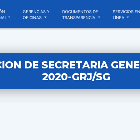
ÓN
GERENCIAS Y
DOCUMENTOS DE
SERVICIOS E
NAL
OFICINAS
TRANSPARENCIA
LÍNEA
ION DE SECRETARIA GENER
2020-GRJ/SG