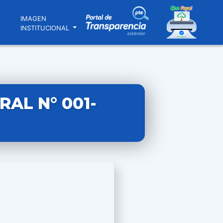
N
IMAGEN
INSTITUCIONAL
AL N° 001-