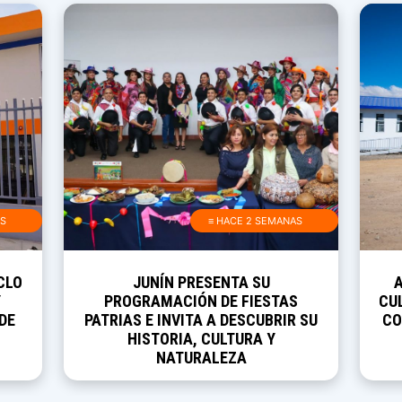
AS
≡ HACE 2 SEMANAS
CLO
JUNÍN PRESENTA SU
Y
PROGRAMACIÓN DE FIESTAS
CUL
DE
PATRIAS E INVITA A DESCUBRIR SU
CO
HISTORIA, CULTURA Y
NATURALEZA