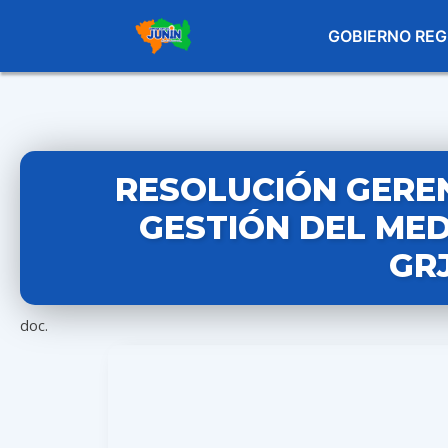
GOBIERNO REG
RESOLUCIÓN GEREN
GESTIÓN DEL MED
GR
doc.