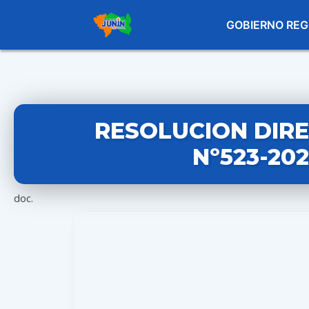
GOBIERNO REG
RESOLUCION DIR
Nº523-20
doc.