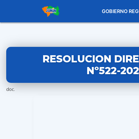
GOBIERNO REG
RESOLUCION DIR
Nº522-20
doc.