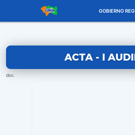
GOBIERNO REG
ACTA - I AUD
doc.