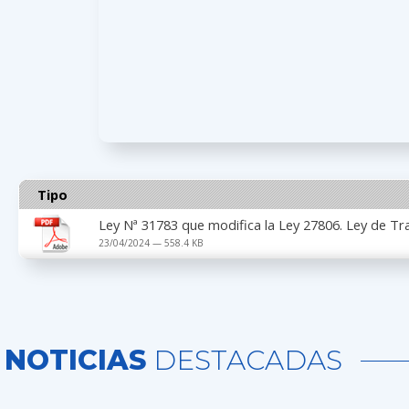
Tipo
Ley Nª 31783 que modifica la Ley 27806. Ley de Tr
23/04/2024 — 558.4 KB
NOTICIAS
DESTACADAS