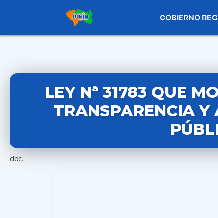
GOBIERNO REG
LEY Nª 31783 QUE MO
TRANSPARENCIA Y 
PÚBLI
doc.