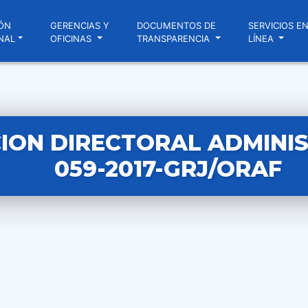
ÓN
GERENCIAS Y
DOCUMENTOS DE
SERVICIOS E
NAL
OFICINAS
TRANSPARENCIA
LÍNEA
ION DIRECTORAL ADMINIS
059-2017-GRJ/ORAF