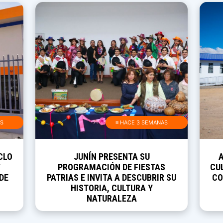
AS
≡ HACE 3 SEMANAS
CLO
JUNÍN PRESENTA SU
Y
PROGRAMACIÓN DE FIESTAS
CUL
DE
PATRIAS E INVITA A DESCUBRIR SU
CO
HISTORIA, CULTURA Y
NATURALEZA