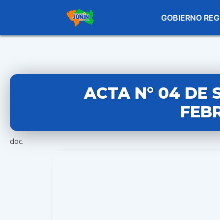
GOBIERNO REG
ACTA N° 04 DE 
FEBR
doc.