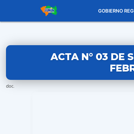
GOBIERNO REG
ACTA N° 03 DE 
FEBR
doc.