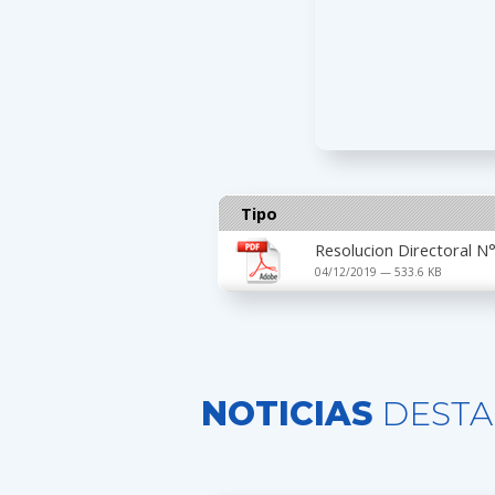
Tipo
Resolucion Directoral
04/12/2019 — 533.6 KB
NOTICIAS
DESTA