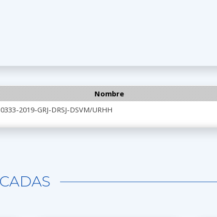
Nombre
 N°0333-2019-GRJ-DRSJ-DSVM/URHH
CADAS