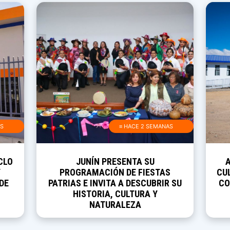
AS
≡ HACE 2 SEMANAS
CLO
JUNÍN PRESENTA SU
Y
PROGRAMACIÓN DE FIESTAS
CUL
DE
PATRIAS E INVITA A DESCUBRIR SU
CO
HISTORIA, CULTURA Y
NATURALEZA