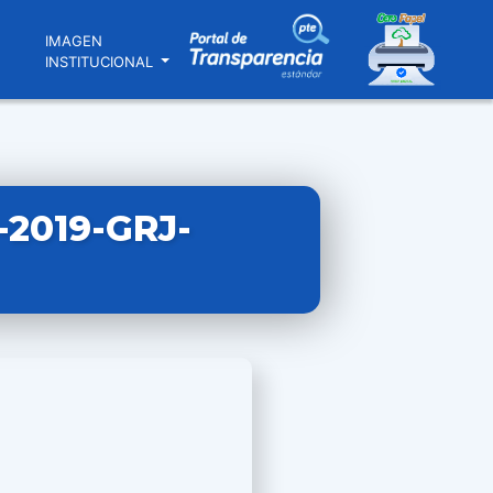
N
IMAGEN
INSTITUCIONAL
2019-GRJ-