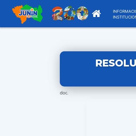
INFORMACI
INSTITUCIO
RESOLU
doc.