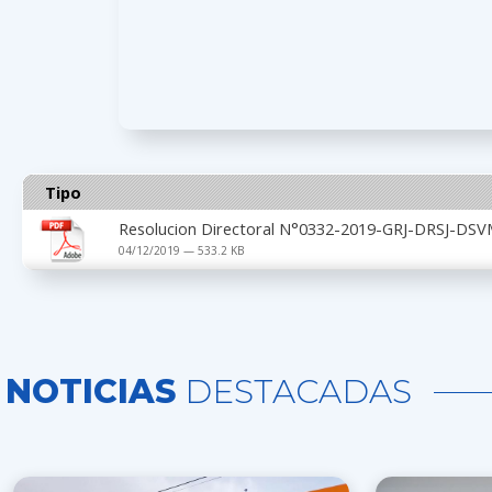
Tipo
Resolucion Directoral N°0332-2019-GRJ-DRSJ-D
04/12/2019 — 533.2 KB
NOTICIAS
DESTACADAS