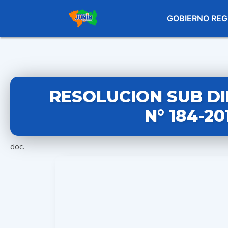
GOBIERNO REG
RESOLUCION SUB D
N° 184-2
doc.