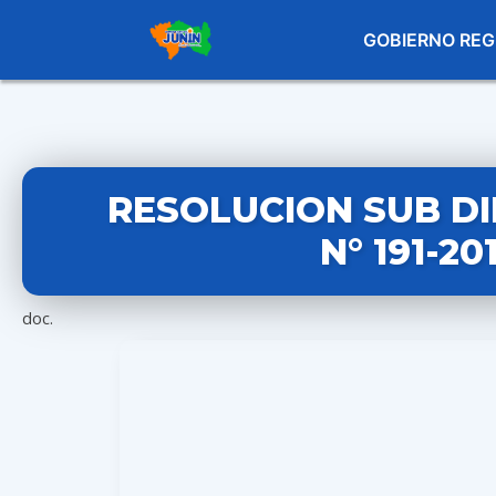
GOBIERNO REG
RESOLUCION SUB D
N° 191-2
doc.