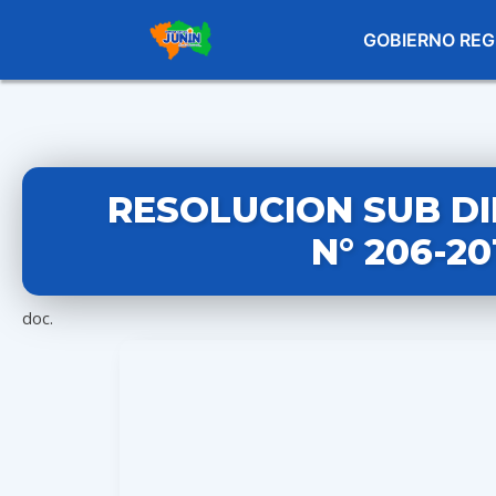
GOBIERNO REG
RESOLUCION SUB D
N° 206-2
doc.