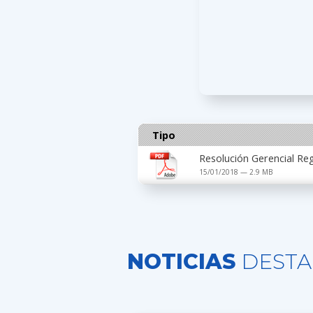
Tipo
Resolución Gerencial Re
15/01/2018 — 2.9 MB
NOTICIAS
DESTA