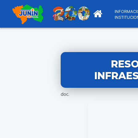
INFORMACI
INSTITUCIO
RESO
INFRAES
doc.