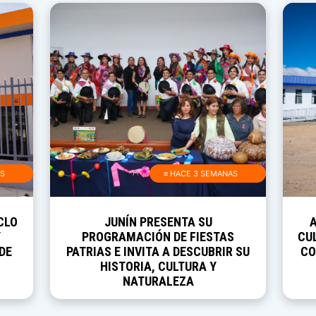
AS
≡ HACE 3 SEMANAS
CLO
JUNÍN PRESENTA SU
Y
PROGRAMACIÓN DE FIESTAS
CUL
DE
PATRIAS E INVITA A DESCUBRIR SU
CO
HISTORIA, CULTURA Y
NATURALEZA