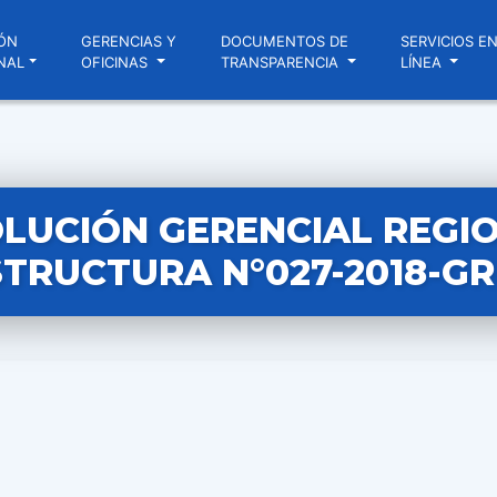
ÓN
GERENCIAS Y
DOCUMENTOS DE
SERVICIOS E
NAL
OFICINAS
TRANSPARENCIA
LÍNEA
LUCIÓN GERENCIAL REGI
TRUCTURA N°027-2018-GR