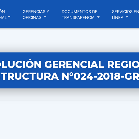
ÓN
GERENCIAS Y
DOCUMENTOS DE
SERVICIOS E
NAL
OFICINAS
TRANSPARENCIA
LÍNEA
LUCIÓN GERENCIAL REGI
TRUCTURA N°024-2018-GR