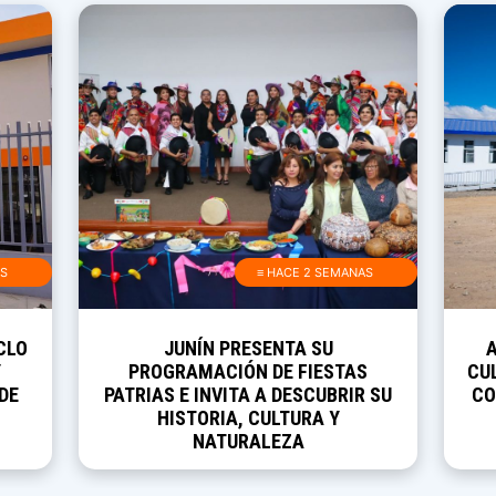
AS
≡ HACE 2 SEMANAS
CLO
JUNÍN PRESENTA SU
Y
PROGRAMACIÓN DE FIESTAS
CUL
DE
PATRIAS E INVITA A DESCUBRIR SU
CO
HISTORIA, CULTURA Y
NATURALEZA