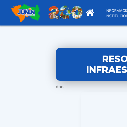
INFORMACI
INSTITUCIO
RESO
INFRAES
doc.