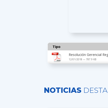
Tipo
Resolución Gerencial Re
12/01/2018 — 787.9 KB
NOTICIAS
DESTA