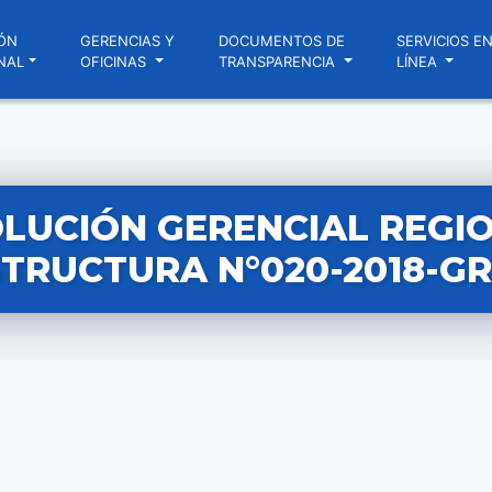
ÓN
GERENCIAS Y
DOCUMENTOS DE
SERVICIOS E
NAL
OFICINAS
TRANSPARENCIA
LÍNEA
LUCIÓN GERENCIAL REGI
TRUCTURA N°020-2018-GR