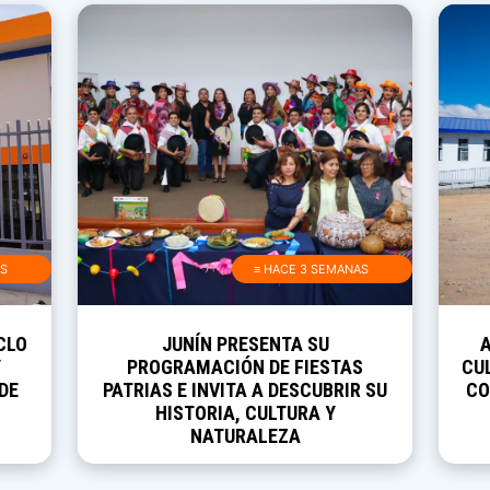
AS
≡ HACE 3 SEMANAS
CLO
JUNÍN PRESENTA SU
Y
PROGRAMACIÓN DE FIESTAS
CUL
DE
PATRIAS E INVITA A DESCUBRIR SU
CO
HISTORIA, CULTURA Y
NATURALEZA