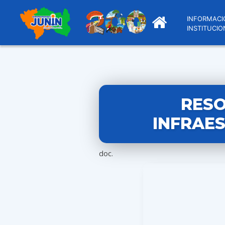
INFORMACI
INSTITUCIO
RESO
INFRAES
doc.