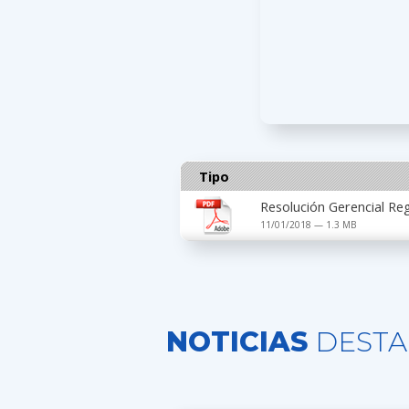
Tipo
Resolución Gerencial Re
11/01/2018 — 1.3 MB
NOTICIAS
DESTA