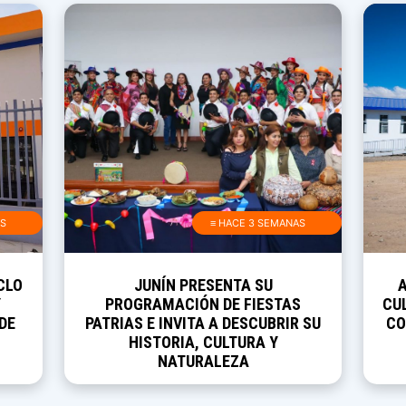
AS
≡ HACE 3 SEMANAS
CLO
JUNÍN PRESENTA SU
Y
PROGRAMACIÓN DE FIESTAS
CUL
DE
PATRIAS E INVITA A DESCUBRIR SU
CO
HISTORIA, CULTURA Y
NATURALEZA