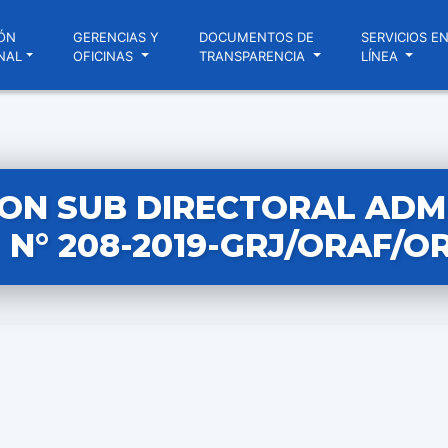
ÓN
GERENCIAS Y
DOCUMENTOS DE
SERVICIOS E
NAL
OFICINAS
TRANSPARENCIA
LÍNEA
ON SUB DIRECTORAL ADM
N° 208-2019-GRJ/ORAF/O