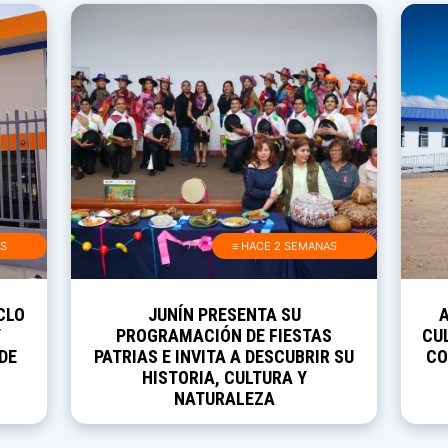
AS
≡ HACE 2 SEMANAS
CLO
JUNÍN PRESENTA SU
Y
PROGRAMACIÓN DE FIESTAS
CUL
DE
PATRIAS E INVITA A DESCUBRIR SU
CO
HISTORIA, CULTURA Y
NATURALEZA