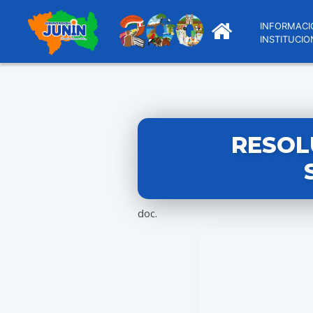
INFORMACI
INSTITUCIO
RESOL
doc.