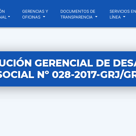
ÓN
GERENCIAS Y
DOCUMENTOS DE
SERVICIOS E
NAL
OFICINAS
TRANSPARENCIA
LÍNEA
UCIÓN GERENCIAL DE DE
SOCIAL Nº 028-2017-GRJ/G