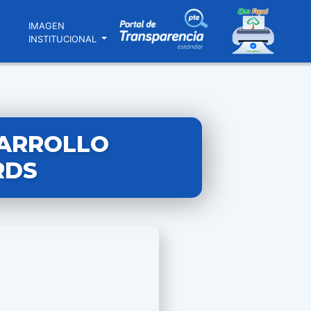
N
IMAGEN
INSTITUCIONAL
SARROLLO
RDS