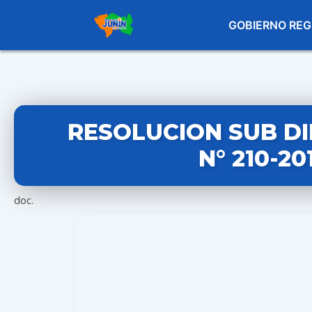
GOBIERNO REG
RESOLUCION SUB D
N° 210-2
doc.