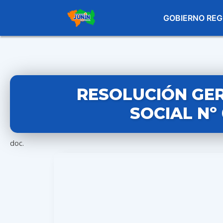
GOBIERNO REG
RESOLUCIÓN GE
SOCIAL Nº
doc.