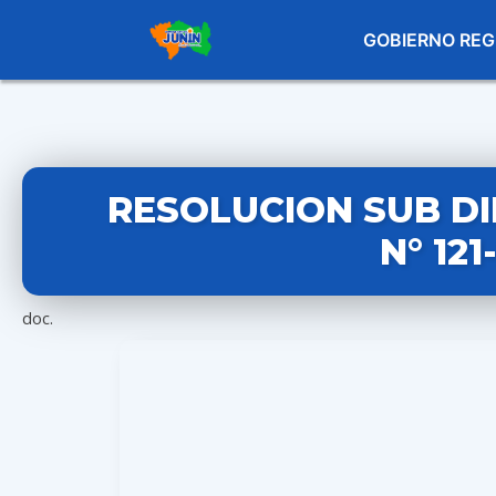
GOBIERNO REG
RESOLUCION SUB D
N° 12
doc.