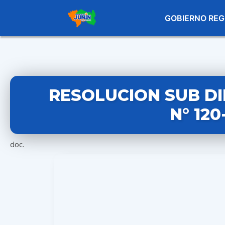
GOBIERNO REG
RESOLUCION SUB D
N° 12
doc.