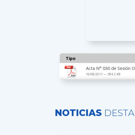
Tipo
Acta N° 030 de Sesión O
16/08/2011 — 384.2 KB
NOTICIAS
DESTA