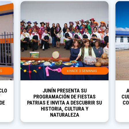
AS
≡ HACE 3 SEMANAS
CLO
JUNÍN PRESENTA SU
Y
PROGRAMACIÓN DE FIESTAS
CUL
DE
PATRIAS E INVITA A DESCUBRIR SU
CO
HISTORIA, CULTURA Y
NATURALEZA