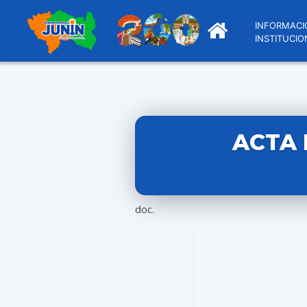
INFORMACI
INSTITUCIO
ACTA 
doc.