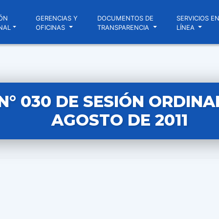
ÓN
GERENCIAS Y
DOCUMENTOS DE
SERVICIOS E
NAL
OFICINAS
TRANSPARENCIA
LÍNEA
N° 030 DE SESIÓN ORDINAR
AGOSTO DE 2011