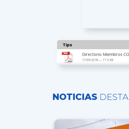
Tipo
Directorio Miembros C
17/09/2018 — 71.9 KB
NOTICIAS
DESTA