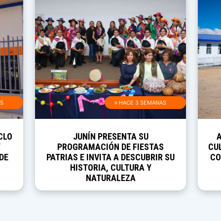
AS
≡ HACE 3 SEMANAS
CLO
JUNÍN PRESENTA SU
Y
PROGRAMACIÓN DE FIESTAS
CUL
DE
PATRIAS E INVITA A DESCUBRIR SU
CO
HISTORIA, CULTURA Y
NATURALEZA