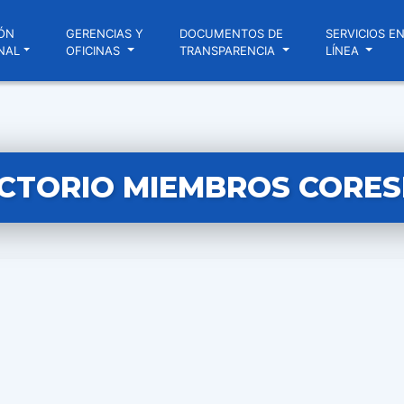
ÓN
GERENCIAS Y
DOCUMENTOS DE
SERVICIOS E
NAL
OFICINAS
TRANSPARENCIA
LÍNEA
CTORIO MIEMBROS CORES