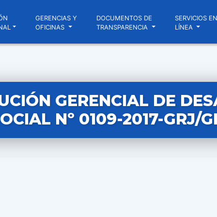
ÓN
GERENCIAS Y
DOCUMENTOS DE
SERVICIOS E
NAL
OFICINAS
TRANSPARENCIA
LÍNEA
UCIÓN GERENCIAL DE DE
OCIAL Nº 0109-2017-GRJ/