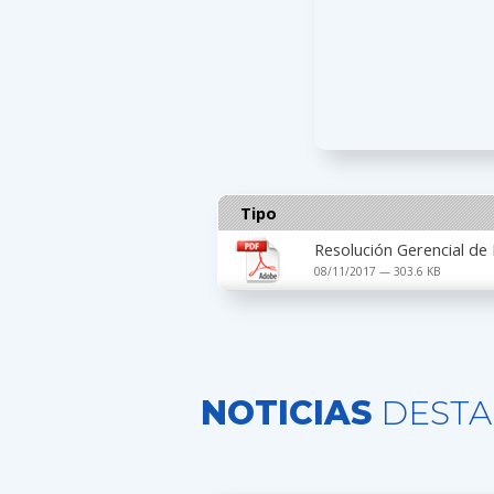
Tipo
Resolución Gerencial de
08/11/2017 — 303.6 KB
NOTICIAS
DESTA