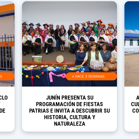
AS
≡ HACE 3 SEMANAS
CLO
JUNÍN PRESENTA SU
Y
PROGRAMACIÓN DE FIESTAS
CUL
DE
PATRIAS E INVITA A DESCUBRIR SU
CO
HISTORIA, CULTURA Y
NATURALEZA