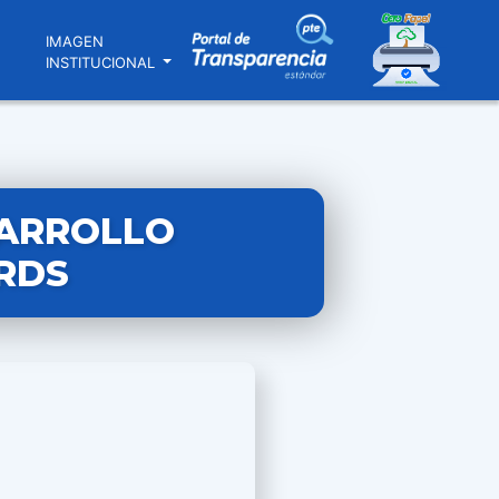
N
IMAGEN
INSTITUCIONAL
SARROLLO
GRDS