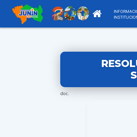
INFORMACI
INSTITUCIO
RESOL
S
doc.