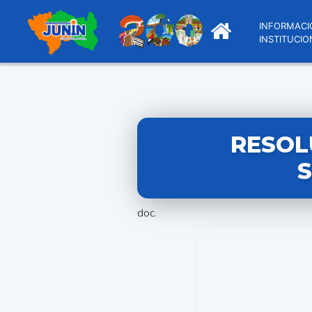
INFORMACI
INSTITUCIO
RESOL
S
doc.