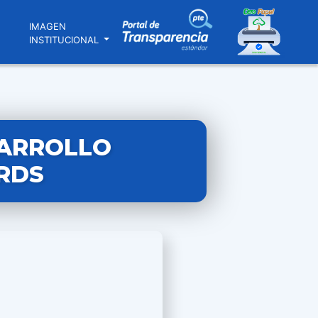
N
IMAGEN
INSTITUCIONAL
SARROLLO
GRDS