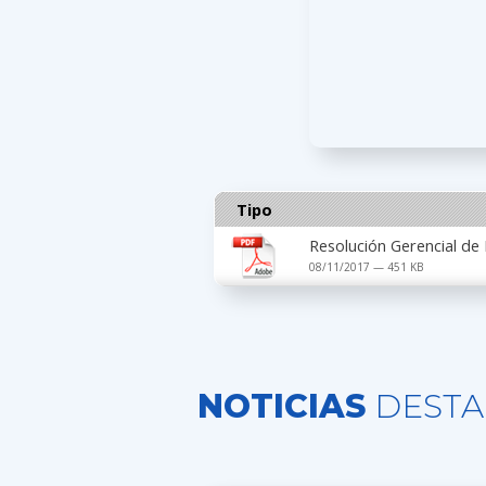
Tipo
Resolución Gerencial de
08/11/2017 — 451 KB
NOTICIAS
DESTA