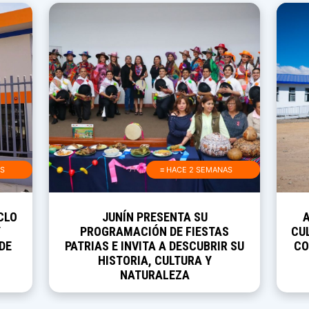
AS
≡ HACE 2 SEMANAS
CLO
JUNÍN PRESENTA SU
Y
PROGRAMACIÓN DE FIESTAS
CUL
DE
PATRIAS E INVITA A DESCUBRIR SU
CO
HISTORIA, CULTURA Y
NATURALEZA