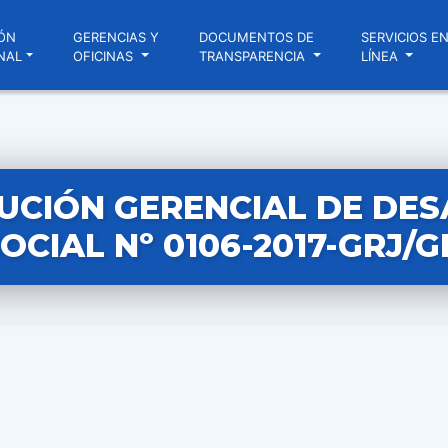
ÓN
GERENCIAS Y
DOCUMENTOS DE
SERVICIOS E
NAL
OFICINAS
TRANSPARENCIA
LÍNEA
UCIÓN GERENCIAL DE DE
OCIAL Nº 0106-2017-GRJ/