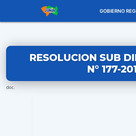
GOBIERNO REG
RESOLUCION SUB D
N° 177-2
doc.