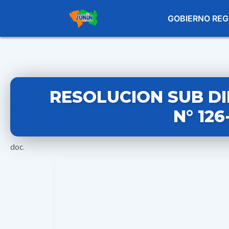
GOBIERNO REG
RESOLUCION SUB D
N° 12
doc.