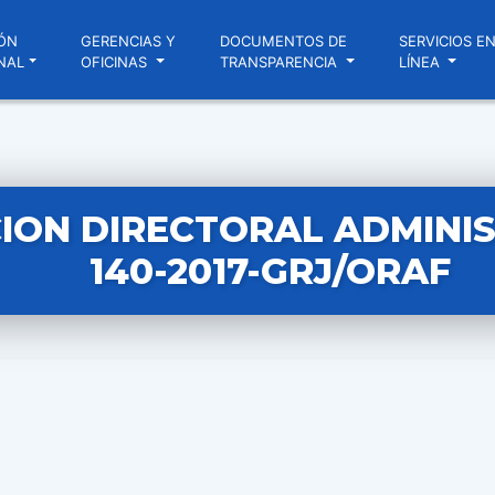
ÓN
GERENCIAS Y
DOCUMENTOS DE
SERVICIOS E
NAL
OFICINAS
TRANSPARENCIA
LÍNEA
ION DIRECTORAL ADMINIS
140-2017-GRJ/ORAF