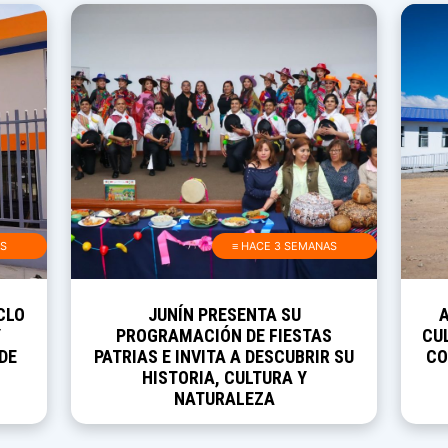
AS
≡ HACE 3 SEMANAS
CLO
JUNÍN PRESENTA SU
Y
PROGRAMACIÓN DE FIESTAS
CUL
DE
PATRIAS E INVITA A DESCUBRIR SU
CO
HISTORIA, CULTURA Y
NATURALEZA