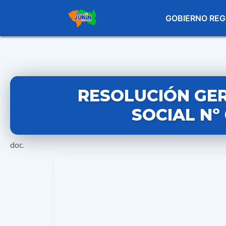
GOBIERNO REG
RESOLUCIÓN GE
SOCIAL Nº
doc.