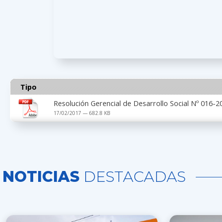
Tipo
Resolución Gerencial de Desarrollo Social Nº 016
17/02/2017 — 682.8 KB
NOTICIAS
DESTACADAS