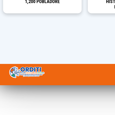
1,200 POBLADORE
HIST