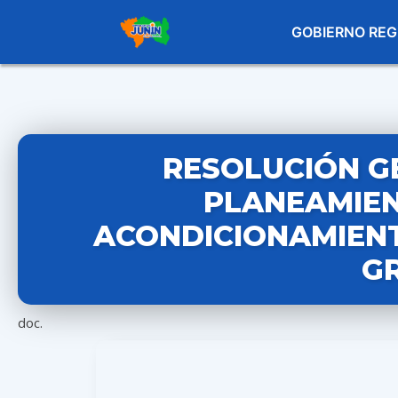
GOBIERNO REG
RESOLUCIÓN G
PLANEAMIEN
ACONDICIONAMIENTO
G
doc.