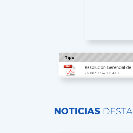
Tipo
Resolución Gerencial de
23/10/2017 — 830.4 KB
NOTICIAS
DESTA