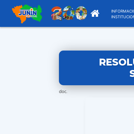
INFORMACI
INSTITUCIO
RESOL
doc.