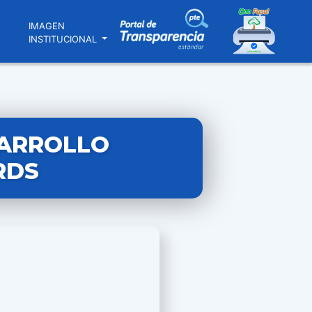
N
IMAGEN
INSTITUCIONAL
SARROLLO
RDS