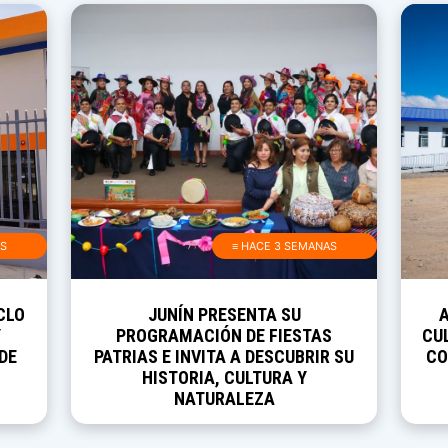
AS
≡ HACE 3 SEMANAS
CLO
JUNÍN PRESENTA SU
Y
PROGRAMACIÓN DE FIESTAS
CUL
DE
PATRIAS E INVITA A DESCUBRIR SU
CO
HISTORIA, CULTURA Y
NATURALEZA