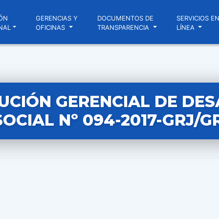
ÓN
GERENCIAS Y
DOCUMENTOS DE
SERVICIOS E
NAL
OFICINAS
TRANSPARENCIA
LÍNEA
UCIÓN GERENCIAL DE DE
SOCIAL Nº 094-2017-GRJ/G