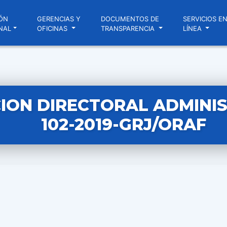
ÓN
GERENCIAS Y
DOCUMENTOS DE
SERVICIOS E
NAL
OFICINAS
TRANSPARENCIA
LÍNEA
ION DIRECTORAL ADMINIS
102-2019-GRJ/ORAF