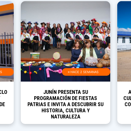
AS
≡ HACE 2 SEMANAS
CLO
JUNÍN PRESENTA SU
Y
PROGRAMACIÓN DE FIESTAS
CUL
DE
PATRIAS E INVITA A DESCUBRIR SU
CO
HISTORIA, CULTURA Y
NATURALEZA