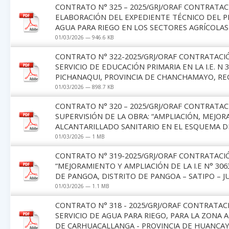
CONTRATO N° 325 – 2025/GRJ/ORAF CONTRATAC
ELABORACIÓN DEL EXPEDIENTE TÉCNICO DEL P
AGUA PARA RIEGO EN LOS SECTORES AGRÍCOLAS
01/03/2026 — 946.6 KB
CONTRATO N° 322-2025/GRJ/ORAF CONTRATACI
SERVICIO DE EDUCACIÓN PRIMARIA EN LA I.E. N
PICHANAQUI, PROVINCIA DE CHANCHAMAYO, REG
01/03/2026 — 898.7 KB
CONTRATO N° 320 – 2025/GRJ/ORAF CONTRATAC
SUPERVISIÓN DE LA OBRA: “AMPLIACIÓN, MEJO
ALCANTARILLADO SANITARIO EN EL ESQUEMA DE
01/03/2026 — 1 MB
CONTRATO N° 319-2025/GRJ/ORAF CONTRATACIÓ
“MEJORAMIENTO Y AMPLIACIÓN DE LA I.E N° 3
DE PANGOA, DISTRITO DE PANGOA – SATIPO – JU
01/03/2026 — 1.1 MB
CONTRATO N° 318 - 2025/GRJ/ORAF CONTRATA
SERVICIO DE AGUA PARA RIEGO, PARA LA ZONA 
DE CARHUACALLANGA - PROVINCIA DE HUANCA