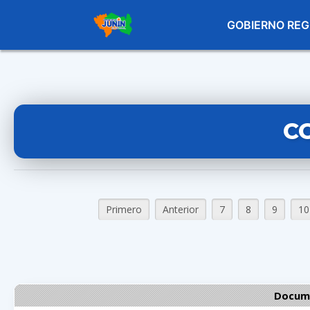
GOBIERNO REG
C
Primero
Anterior
7
8
9
10
Docume