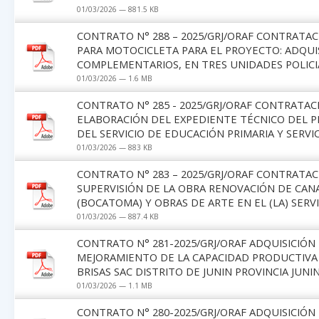
01/03/2026 — 881.5 KB
CONTRATO N° 288 – 2025/GRJ/ORAF CONTRATAC
PARA MOTOCICLETA PARA EL PROYECTO: ADQUI
COMPLEMENTARIOS, EN TRES UNIDADES POLICIA
01/03/2026 — 1.6 MB
CONTRATO N° 285 - 2025/GRJ/ORAF CONTRATAC
ELABORACIÓN DEL EXPEDIENTE TÉCNICO DEL P
DEL SERVICIO DE EDUCACIÓN PRIMARIA Y SERVIC
01/03/2026 — 883 KB
CONTRATO N° 283 – 2025/GRJ/ORAF CONTRATAC
SUPERVISIÓN DE LA OBRA RENOVACIÓN DE CA
(BOCATOMA) Y OBRAS DE ARTE EN EL (LA) SERVI
01/03/2026 — 887.4 KB
CONTRATO N° 281-2025/GRJ/ORAF ADQUISICIÓN
MEJORAMIENTO DE LA CAPACIDAD PRODUCTIVA
BRISAS SAC DISTRITO DE JUNIN PROVINCIA JUNIN
01/03/2026 — 1.1 MB
CONTRATO N° 280-2025/GRJ/ORAF ADQUISICIÓN