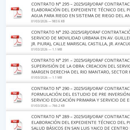
CONTRATO N° 295 – 2025/GRJ/ORAF CONTRATAC
ELABORACIÓN DEL EXPEDIENTE TÉCNICO DEL P
AGUA PARA RIEGO EN SISTEMA DE RIEGO DEL 
01/03/2026 — 983.6 KB
CONTRATO N° 292-2025/GRJ/ORAF CONTRATACIÓ
SERVICIO DE MOVILIDAD URBANA EN AV. GUILLE
JR. PIURA), CALLE MARISCAL CASTILLA, JR. AYAC
01/03/2026 — 1.1 MB
CONTRATO N° 291 – 2025/GRJ/ORAF CONTRATAC
SUPERVISIÓN DE LA OBRA: CREACION DEL SERV
MARGEN DERECHA DEL RIO MANTARO, SECTOR H
01/03/2026 — 1.1 MB
CONTRATO N° 290 – 2025/GRJ/ORAF CONTRATAC
FORMULACIÓN DEL ESTUDIO DE PRE INVERSIÓN
SERVICIO EDUCACIÓN PRIMARIA Y SERVICIO DE ED
01/03/2026 — 766.2 KB
CONTRATO N° 289 – 2025/GRJ/ORAF CONTRATAC
ELABORACIÓN DEL EXPEDIENTE TÉCNICO DEL P
SALUD BÁSICOS EN SAN LUIS YAICO DE CENTRO 