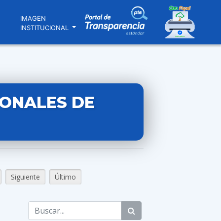
N
IMAGEN
INSTITUCIONAL
IONALES DE
Siguiente
Último