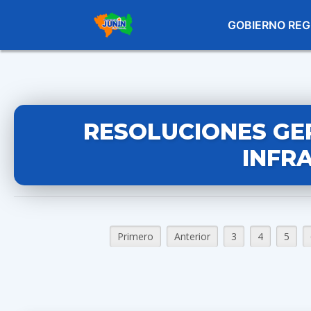
GOBIERNO REG
RESOLUCIONES GE
INFR
Primero
Anterior
3
4
5