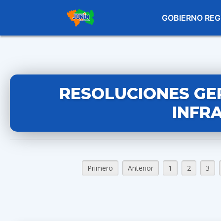
GOBIERNO REG
RESOLUCIONES GE
INFR
Primero
Anterior
1
2
3