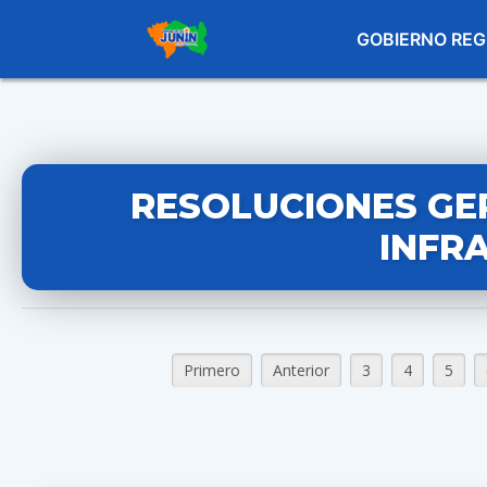
GOBIERNO REG
RESOLUCIONES GE
INFR
Primero
Anterior
3
4
5