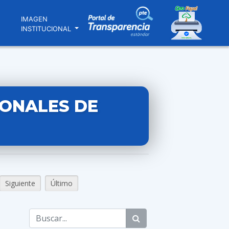
N
IMAGEN
INSTITUCIONAL
IONALES DE
Siguiente
Último