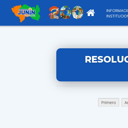
INFORMACI
INSTITUCIO
RESOLUC
Primero
A