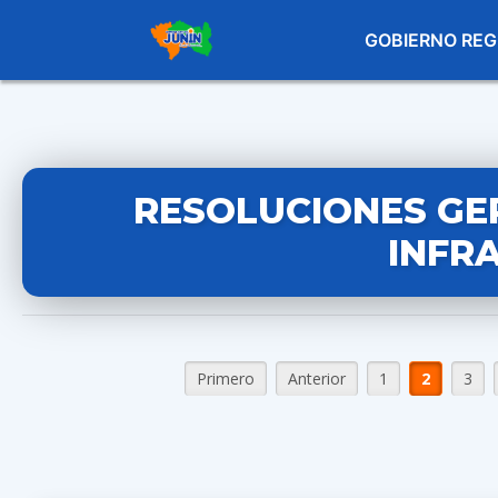
GOBIERNO REG
RESOLUCIONES GE
INFR
Primero
Anterior
1
2
3